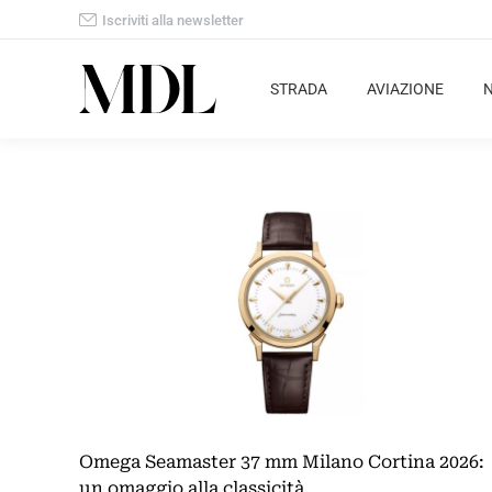
Iscriviti alla newsletter
STRADA
AVIAZIONE
Omega Seamaster 37 mm Milano Cortina 2026:
un omaggio alla classicità