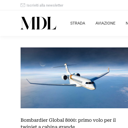
Iscriviti alla newsletter
STRADA
AVIAZIONE
Bombardier Global 8000: primo volo per il
twinjet a cabina grande