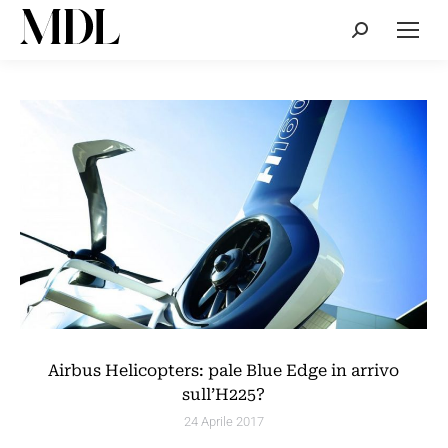
Cerca:
Airbus Helicopters: pale Blue Edge in arrivo
sull’H225?
24 Aprile 2017