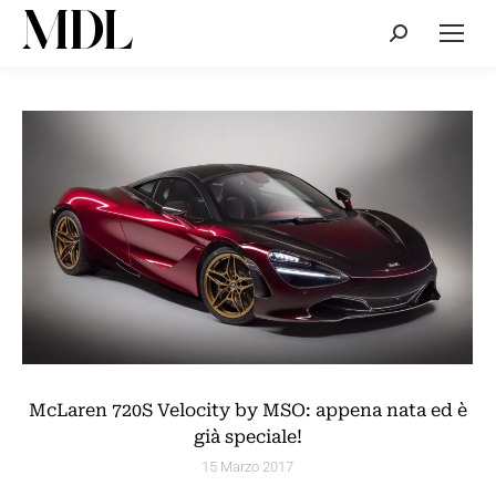
Cerca:
McLaren 720S Velocity by MSO: appena nata ed è
già speciale!
15 Marzo 2017