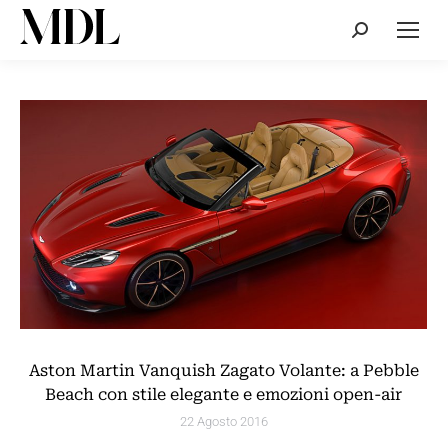
Cerca:
Aston Martin Vanquish Zagato Volante: a Pebble
Beach con stile elegante e emozioni open-air
22 Agosto 2016