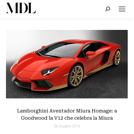
Cerca:
Lamborghini Aventador Miura Homage: a
Goodwood la V12 che celebra la Miura
26 Giugno 2016