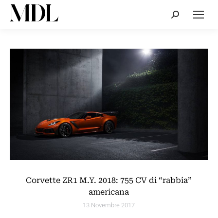
Cerca:
Corvette ZR1 M.Y. 2018: 755 CV di “rabbia”
americana
13 Novembre 2017