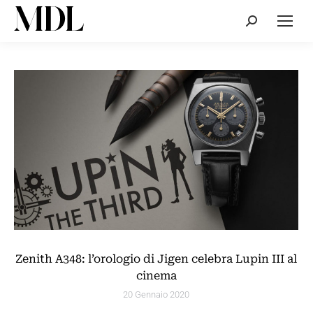
Cerca:
Zenith A348: l’orologio di Jigen celebra Lupin III al
cinema
20 Gennaio 2020