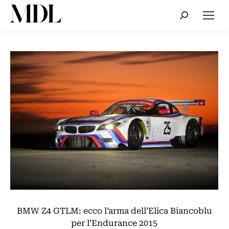
Cerca:
BMW Z4 GTLM: ecco l’arma dell’Elica Biancoblu
per l’Endurance 2015