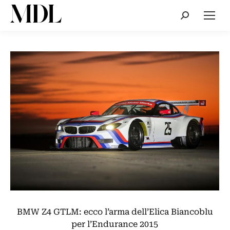
Cerca:
BMW Z4 GTLM: ecco l’arma dell’Elica Biancoblu
per l’Endurance 2015