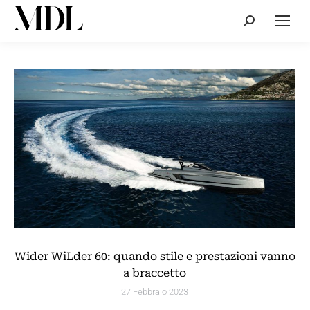
Cerca:
Wider WiLder 60: quando stile e prestazioni vanno
a braccetto
27 Febbraio 2023