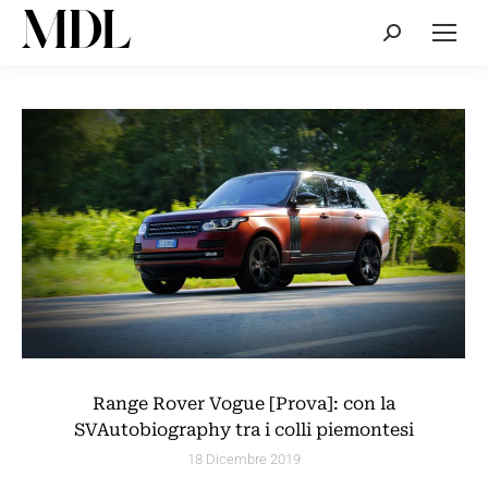
Cerca:
Range Rover Vogue [Prova]: con la
SVAutobiography tra i colli piemontesi
18 Dicembre 2019