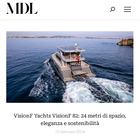
Cerca:
VisionF Yachts VisionF 82: 24 metri di spazio,
eleganza e sostenibilità
10 Gennaio 2024