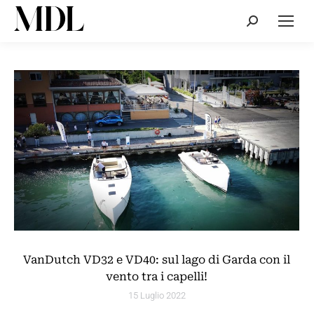
Cerca:
VanDutch VD32 e VD40: sul lago di Garda con il
vento tra i capelli!
15 Luglio 2022