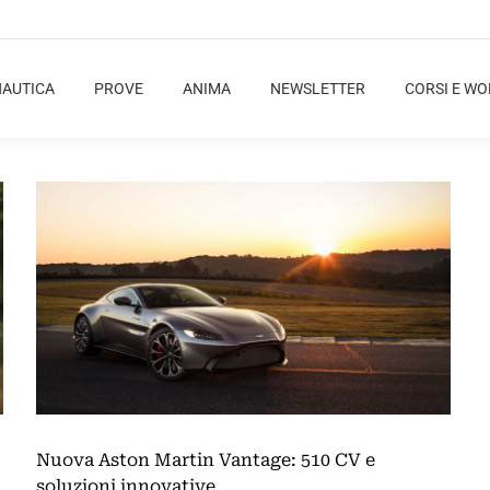
NAUTICA
PROVE
ANIMA
NEWSLETTER
CORSI E W
Nuova Aston Martin Vantage: 510 CV e
soluzioni innovative