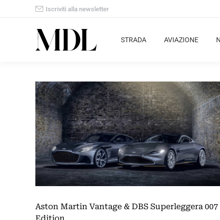
Iscriviti alla newsletter
STRADA
AVIAZIONE
Aston Martin Vantage & DBS Superleggera 007
Edition