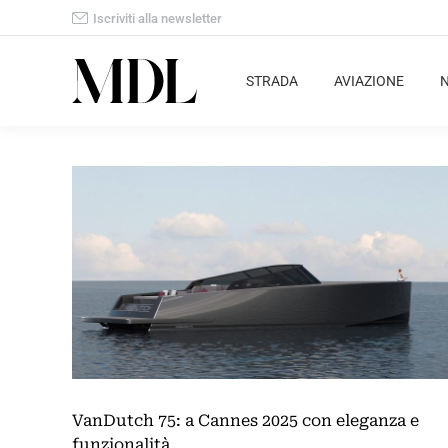
Iscriviti alla newsletter
STRADA
AVIAZIONE
VanDutch 75: a Cannes 2025 con eleganza e
funzionalità