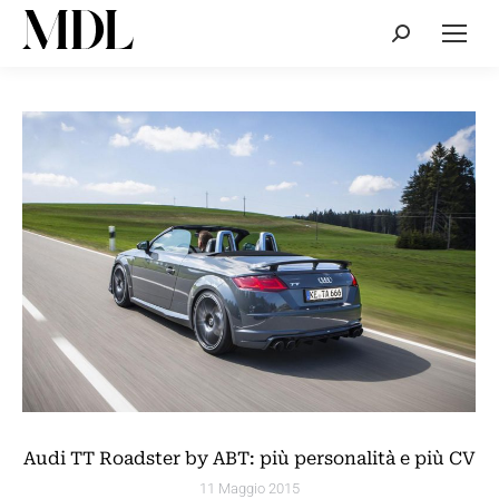
Cerca:
Audi TT Roadster by ABT: più personalità e più CV
11 Maggio 2015