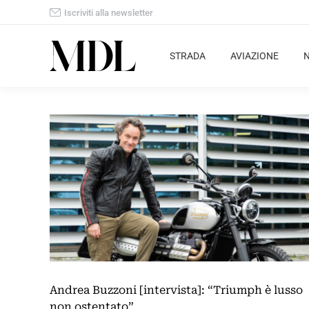
Iscriviti alla newsletter
STRADA
AVIAZIONE
Andrea Buzzoni [intervista]: “Triumph è lusso
non ostentato”