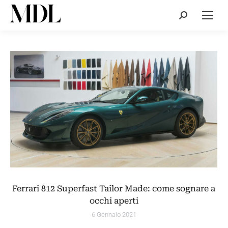
Cerca:
Ferrari 812 Superfast Tailor Made: come sognare a
occhi aperti
6 Gennaio 2021