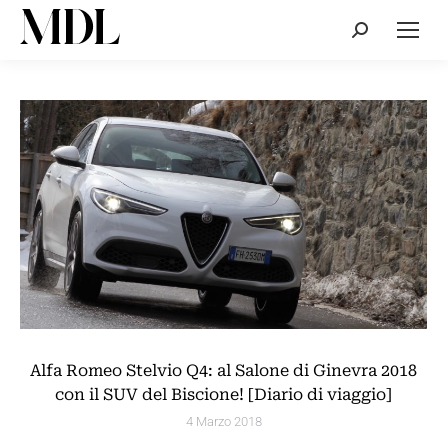
Cerca:
Alfa Romeo Stelvio Q4: al Salone di Ginevra 2018
con il SUV del Biscione! [Diario di viaggio]
4 Marzo 2018