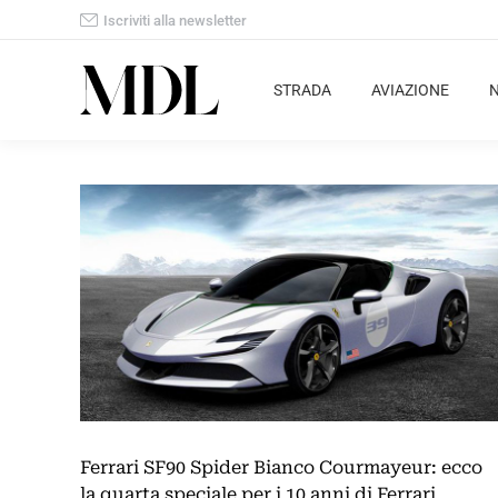
Iscriviti alla newsletter
STRADA
AVIAZIONE
Ferrari SF90 Spider Bianco Courmayeur: ecco
la quarta speciale per i 10 anni di Ferrari