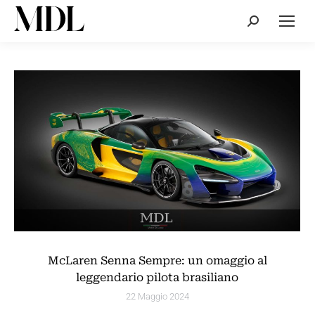
Cerca:
McLaren Senna Sempre: un omaggio al
leggendario pilota brasiliano
22 Maggio 2024