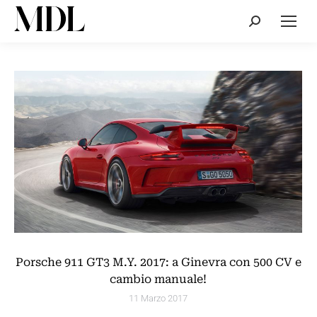
Cerca:
Porsche 911 GT3 M.Y. 2017: a Ginevra con 500 CV e
cambio manuale!
11 Marzo 2017