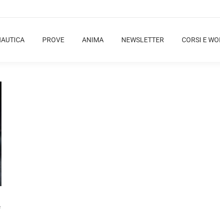
NAUTICA
PROVE
ANIMA
NEWSLETTER
CORSI E W
e