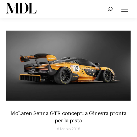
Cerca:
McLaren Senna GTR concept: a Ginevra pronta
per la pista
6 Marzo 2018