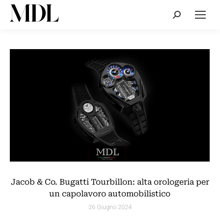
Cerca:
Jacob & Co. Bugatti Tourbillon: alta orologeria per
un capolavoro automobilistico
26 Giugno 2024