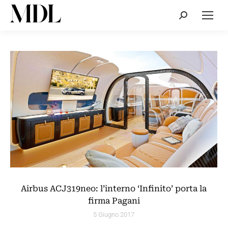
Cerca:
Airbus ACJ319neo: l’interno ‘Infinito’ porta la
firma Pagani
5 Giugno 2017