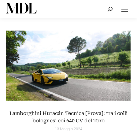
Cerca:
Lamborghini Huracán Tecnica [Prova]: tra i colli
bolognesi coi 640 CV del Toro
13 Maggio 2024