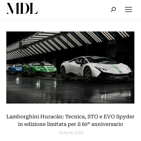
Cerca:
Lamborghini Huracán: Tecnica, STO e EVO Spyder
in edizione limitata per il 60° anniversario
18 Aprile 2023