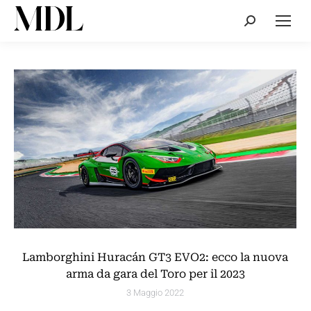
Cerca:
Lamborghini Huracán GT3 EVO2: ecco la nuova
arma da gara del Toro per il 2023
3 Maggio 2022