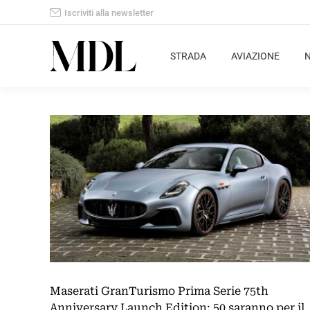
Iscriviti alla newsletter
STRADA
AVIAZIONE
Maserati GranTurismo Prima Serie 75th
Anniversary Launch Edition: 50 saranno per il