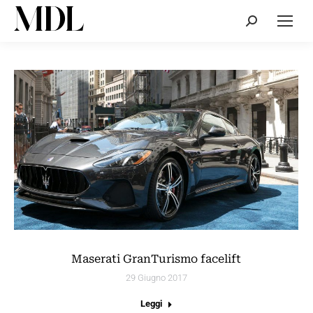
Cerca:
Maserati GranTurismo facelift
29 Giugno 2017
Leggi