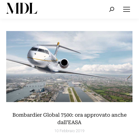
Cerca:
Bombardier Global 7500: ora approvato anche
dall’EASA
10 Febbraio 2019