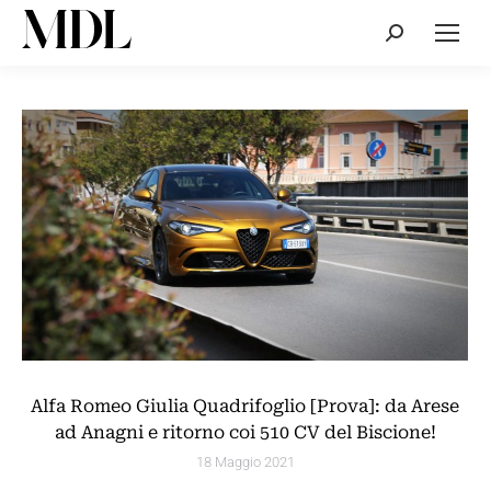
Cerca:
Alfa Romeo Giulia Quadrifoglio [Prova]: da Arese
ad Anagni e ritorno coi 510 CV del Biscione!
18 Maggio 2021