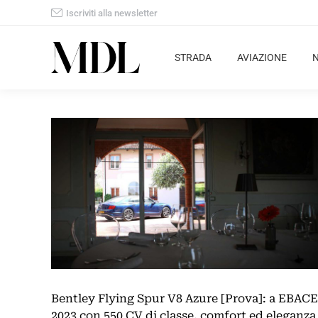
Iscriviti alla newsletter
STRADA
AVIAZIONE
Bentley Flying Spur V8 Azure [Prova]: a EBACE
2023 con 550 CV di classe, comfort ed eleganza