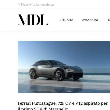
Iscriviti alla newsletter
STRADA
AVIAZIONE
Ferrari Purosangue: 725 CV e V12 aspirato per
il primo SUV di Maranello