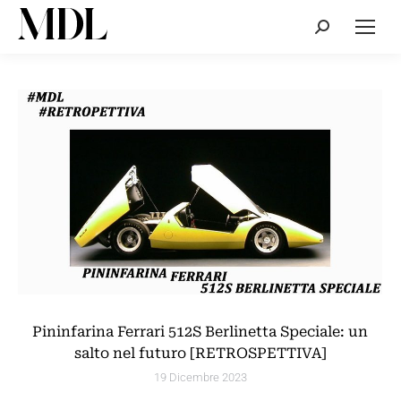
Cerca:
Pininfarina Ferrari 512S Berlinetta Speciale: un
salto nel futuro [RETROSPETTIVA]
19 Dicembre 2023