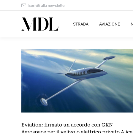
Iscriviti alla newsletter
STRADA
AVIAZIONE
Eviation: firmato un accordo con GKN
Aerospace per il velivolo elettrico privato Alice