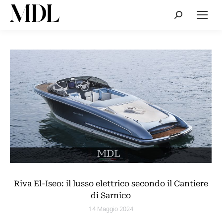
Cerca:
Riva El-Iseo: il lusso elettrico secondo il Cantiere
di Sarnico
14 Maggio 2024