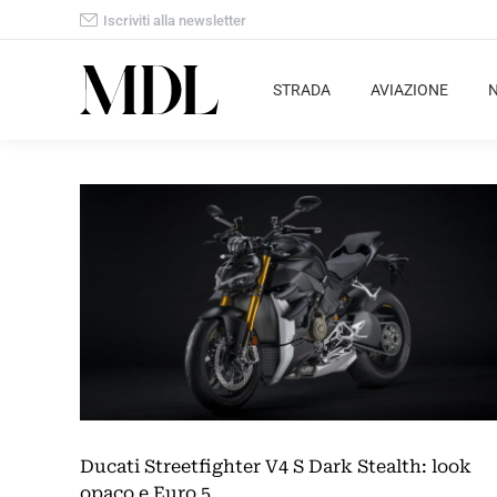
Iscriviti alla newsletter
STRADA
AVIAZIONE
Ducati Streetfighter V4 S Dark Stealth: look
opaco e Euro 5