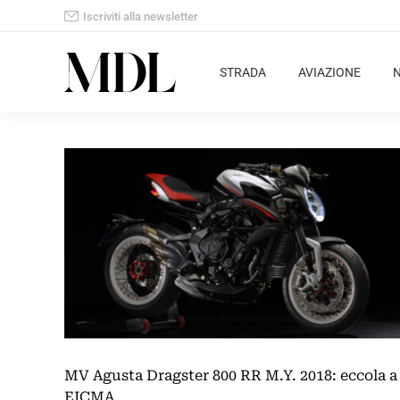
Iscriviti alla newsletter
STRADA
AVIAZIONE
MV Agusta Dragster 800 RR M.Y. 2018: eccola a
EICMA