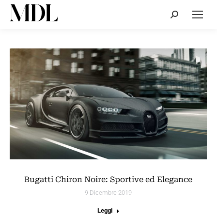
Cerca:
Bugatti Chiron Noire: Sportive ed Elegance
9 Dicembre 2019
Leggi