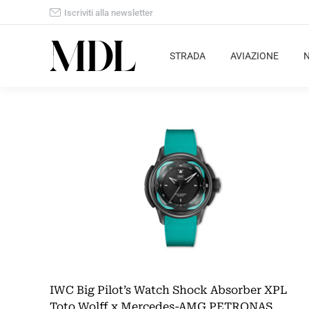
Iscriviti alla newsletter
STRADA
AVIAZIONE
IWC Big Pilot’s Watch Shock Absorber XPL
Toto Wolff x Mercedes-AMG PETRONAS