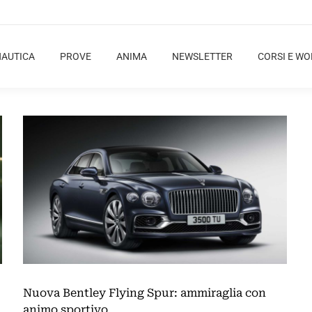
NAUTICA
PROVE
ANIMA
NEWSLETTER
CORSI E W
Nuova Bentley Flying Spur: ammiraglia con
animo sportivo