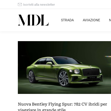
Iscriviti alla newsletter
STRADA
AVIAZIONE
Nuova Bentley Flying Spur: 782 CV ibridi per
viaggiare in grande stile