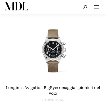
Cerca:
Longines Avigation BigEye: omaggia i pionieri del
volo
2 Dicembre 2020