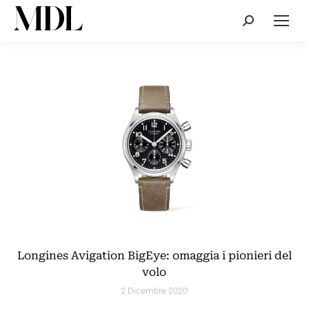
Cerca:
Longines Avigation BigEye: omaggia i pionieri del
volo
2 Dicembre 2020