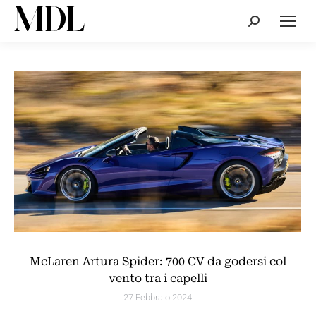
Cerca:
McLaren Artura Spider: 700 CV da godersi col
vento tra i capelli
27 Febbraio 2024