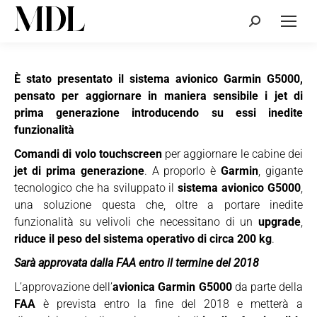
Cerca:
È stato presentato il sistema avionico Garmin G5000,
pensato per aggiornare in maniera sensibile i jet di
prima generazione introducendo su essi inedite
funzionalità
Comandi di volo touchscreen
per aggiornare le cabine dei
jet di prima generazione
. A proporlo è
Garmin
, gigante
tecnologico che ha sviluppato il
sistema avionico G5000
,
una soluzione questa che, oltre a portare inedite
funzionalità su velivoli che necessitano di un
upgrade
,
riduce il peso del sistema operativo di circa 200 kg
.
Sarà approvata dalla FAA entro il termine del 2018
L’approvazione dell’
avionica Garmin G5000
da parte della
FAA
è prevista entro la fine del 2018 e metterà a