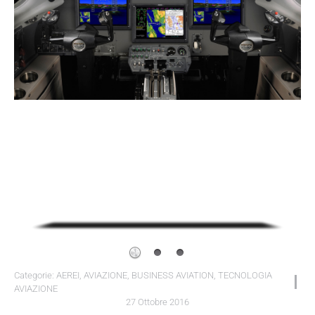
Categorie:
AEREI
,
AVIAZIONE
,
BUSINESS AVIATION
,
TECNOLOGIA
AVIAZIONE
27 Ottobre 2016