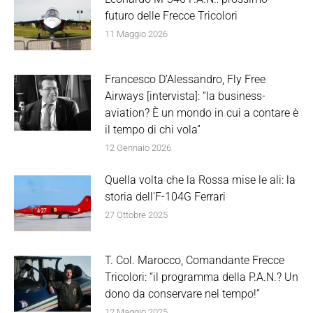
futuro delle Frecce Tricolori
11 Maggio 2026
Francesco D’Alessandro, Fly Free
Airways [intervista]: “la business-
aviation? È un mondo in cui a contare è
il tempo di chi vola”
12 Gennaio 2026
Quella volta che la Rossa mise le ali: la
storia dell’F-104G Ferrari
27 Ottobre 2025
T. Col. Marocco, Comandante Frecce
Tricolori: “il programma della P.A.N.? Un
dono da conservare nel tempo!”
12 Maggio 2025