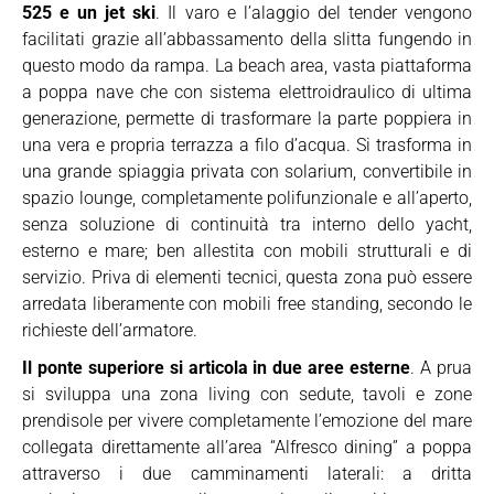
525 e un jet ski
. Il varo e l’alaggio del tender vengono
facilitati grazie all’abbassamento della slitta fungendo in
questo modo da rampa. La beach area, vasta piattaforma
a poppa nave che con sistema elettroidraulico di ultima
generazione, permette di trasformare la parte poppiera in
una vera e propria terrazza a filo d’acqua. Si trasforma in
una grande spiaggia privata con solarium, convertibile in
spazio lounge, completamente polifunzionale e all’aperto,
senza soluzione di continuità tra interno dello yacht,
esterno e mare; ben allestita con mobili strutturali e di
servizio. Priva di elementi tecnici, questa zona può essere
arredata liberamente con mobili free standing, secondo le
richieste dell’armatore.
Il ponte superiore si articola in due aree esterne
. A prua
si sviluppa una zona living con sedute, tavoli e zone
prendisole per vivere completamente l’emozione del mare
collegata direttamente all’area “Alfresco dining” a poppa
attraverso i due camminamenti laterali: a dritta