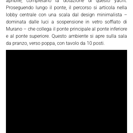
apribile, completano la dotazione di questo yacht.
Proseguendo lungo il ponte, il percorso si articola nella
lobby centrale con una scala dal design minimalista –
dominata dalle luci a sospensione in vetro soffiato di
Murano – che collega il ponte principale al ponte inferiore
e al ponte superiore. Questo ambiente si apre sulla sala
da pranzo, verso poppa, con tavolo da 10 posti.