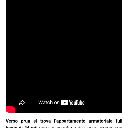
Verso prua si trova l’appartamento armatoriale full
beam di 44 m²
: uno spazio intimo da vivere, sempre con