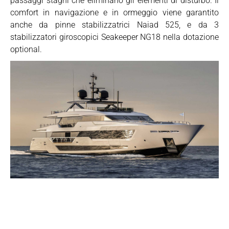
passaggi stagni che eliminano gli elementi di disturbo. Il
comfort in navigazione e in ormeggio viene garantito
anche da pinne stabilizzatrici Naiad 525, e da 3
stabilizzatori giroscopici Seakeeper NG18 nella dotazione
optional.