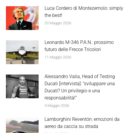
Luca Cordero di Montezemolo: simply
the best!
20 Maggio 2026
Leonardo M-346 P.A.N.: prossimo
futuro delle Frecce Tricolori
11 Maggio 2026
Alessandro Valia, Head of Testing
Ducati [intervista]: “sviluppare una
Ducati? Un privilegio e una
responsabilità!”
4 Maggio 2026
Lamborghini Reventón: emozioni da
aereo da caccia su strada