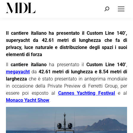
Cerca:
Il cantiere italiano ha presentato il Custom Line 140’,
superyacht da 42.61 metri di lunghezza che fa di
privacy, luce naturale e distribuzione degli spazi i suoi
elementi di forza
Il
cantiere italiano
ha presentato il
Custom Line 140’
,
megayacht
da
42.61 metri di lunghezza e 8.54 metri di
larghezza
che è stato presentato in anteprima mondiale
in occasione della Private Preview di Ferretti Group, per
essere poi esposto al
Cannes Yachting Festival
e al
Monaco Yacht Show
.