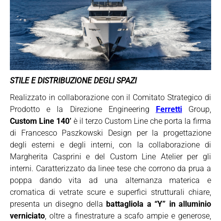
STILE E DISTRIBUZIONE DEGLI SPAZI
Realizzato in collaborazione con il Comitato Strategico di
Prodotto e la Direzione Engineering
Ferretti
Group,
Custom Line 140’
è il terzo Custom Line che porta la firma
di Francesco Paszkowski Design per la progettazione
degli esterni e degli interni, con la collaborazione di
Margherita Casprini e del Custom Line Atelier per gli
interni. Caratterizzato da linee tese che corrono da prua a
poppa dando vita ad una alternanza materica e
cromatica di vetrate scure e superfici strutturali chiare,
presenta un disegno della
battagliola a “Y” in alluminio
verniciato
, oltre a finestrature a scafo ampie e generose,