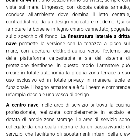
vista sul mare. L’ingresso, con doppia cabina armadio,
conduce all’ambiente dove domina il letto centrale,
contraddistinto da un design ricercato e moderno. Qui si
fa notare la boiserie in legno chiaro cannettato, poggiata
sullo specchio di fondo.
La finestratura laterale a dritta
nave
permette la versione con la terrazza a picco sul
mare, con apertura elettroidraulica verso l’esterno sia
della piattaforma calpestabile e sia del sistema di
protezione tientibene: in questo modo l’armatore può
creare in totale autonomia la propria zona terrace a suo
uso esclusivo ed in totale privacy in maniera facile e
funzionale. Il bagno armatoriale è full beam e comprende
un’ampia doccia e una vasca di design.
A centro nave
, nelle aree di servizio si trova la cucina
professionale, realizzata completamente in acciaio e
dotata di ampie zone storage. Le aree di servizio sono
collegate da una scala interna e da un passavivande di
servizio, che facilitano gli spostamenti interni della crew