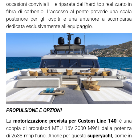
occasioni conviviali – e riparata dall’hard top realizzato in
fibra di carbonio. L’accesso al ponte prevede una scala
posteriore per gli ospiti e una anteriore a scomparsa
dedicata esclusivamente all’equipaggio.
PROPULSIONE E OPZIONI
La
motorizzazione prevista per Custom Line 140’
è una
coppia di propulsori MTU 16V 2000 M96L dalla potenza
di 2638 mhp l’uno. Anche per questo
superyacht
, come in