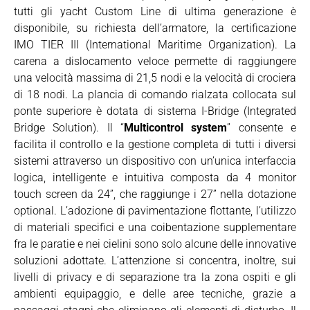
tutti gli yacht Custom Line di ultima generazione è
disponibile, su richiesta dell’armatore, la certificazione
IMO TIER III (International Maritime Organization). La
carena a dislocamento veloce permette di raggiungere
una velocità massima di 21,5 nodi e la velocità di crociera
di 18 nodi. La plancia di comando rialzata collocata sul
ponte superiore è dotata di sistema I-Bridge (Integrated
Bridge Solution). Il “
Multicontrol system
” consente e
facilita il controllo e la gestione completa di tutti i diversi
sistemi attraverso un dispositivo con un’unica interfaccia
logica, intelligente e intuitiva composta da 4 monitor
touch screen da 24’’, che raggiunge i 27” nella dotazione
optional. L’adozione di pavimentazione flottante, l’utilizzo
di materiali specifici e una coibentazione supplementare
fra le paratie e nei cielini sono solo alcune delle innovative
soluzioni adottate. L’attenzione si concentra, inoltre, sui
livelli di privacy e di separazione tra la zona ospiti e gli
ambienti equipaggio, e delle aree tecniche, grazie a