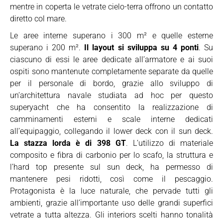
mentre in coperta le vetrate cielo-terra offrono un contatto
diretto col mare.
Le aree interne superano i 300 m² e quelle esterne
superano i 200 m².
Il layout si sviluppa su 4 ponti
. Su
ciascuno di essi le aree dedicate all’armatore e ai suoi
ospiti sono mantenute completamente separate da quelle
per il personale di bordo, grazie allo sviluppo di
un’architettura navale studiata ad hoc per questo
superyacht che ha consentito la realizzazione di
camminamenti esterni e scale interne dedicati
all’equipaggio, collegando il lower deck con il sun deck.
La stazza lorda è di 398 GT
. L’utilizzo di materiale
composito e fibra di carbonio per lo scafo, la struttura e
l’hard top presente sul sun deck, ha permesso di
mantenere pesi ridotti, così come il pescaggio.
Protagonista è la luce naturale, che pervade tutti gli
ambienti, grazie all’importante uso delle grandi superfici
vetrate a tutta altezza. Gli interiors scelti hanno tonalità